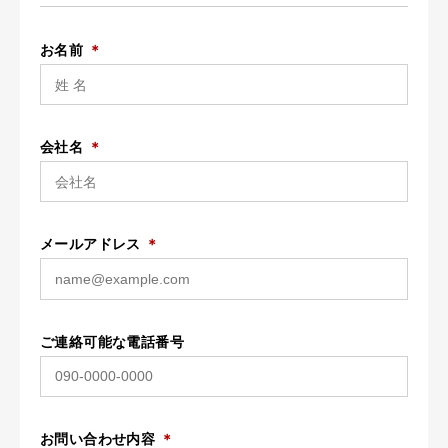
ログイン
無料デモ作成
お名前
＊
利用規約
プライバシーポリシー
運営会社
お問い合わせ
© らくらくHP作成 Supported by DMMバーチャルオフィス
会社名
＊
メールアドレス
＊
ご連絡可能な電話番号
お問い合わせ内容
＊