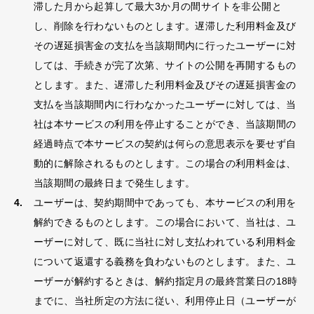
滞した月から起算して最大3か月の間サイトを非公開と
し、削除を行わないものとします。遅滞した利用料金及び
その遅延損害金の支払を当該期間内に行ったユーザーに対
しては、手続きが完了次第、サイトの公開を再開するもの
とします。また、遅滞した利用料金及びその遅延損害金の
支払を当該期間内に行わなかったユーザーに対しては、当
社は本サービスの利用を停止することができ、当該期間の
経過時点で本サービスの契約は何らの意思表示を要せず自
動的に解除されるものとします。この場合の利用料金は、
当該期間の最終日まで発生します。
ユーザーは、契約期間中であっても、本サービスの利用を
解約できるものとします。この場合において、当社は、ユ
ーザーに対して、既に当社に対し支払われている利用料金
について返還する義務を負わないものとします。また、ユ
ーザーが解約するときは、解約指定月の最終営業日の18時
までに、当社所定の方法に従い、利用停止日（ユーザーが