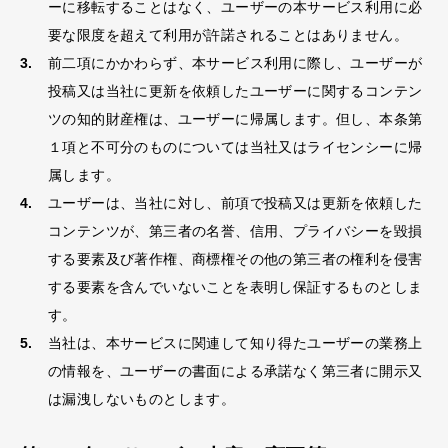
ーに移転することはなく、ユーザーの本サービス利用に必
要な限度を超えて利用が許諾されることはありません。
前二項にかかわらず、本サービス利用に際し、ユーザーが
投稿又は当社に更新を依頼したユーザーに関するコンテン
ツの知的財産権は、ユーザーに帰属します。但し、本条第
１項と不可分のものについては当社又はライセンシーに帰
属します。
ユーザーは、当社に対し、前項で投稿又は更新を依頼した
コンテンツが、第三者の名誉、信用、プライバシーを毀損
する要素及び著作権、商標権その他の第三者の権利を侵害
する要素を含んでいないことを表明し保証するものとしま
す。
当社は、本サービスに関連して知り得たユーザーの業務上
の情報を、ユーザーの書面による承諾なく第三者に開示又
は漏洩しないものとします。