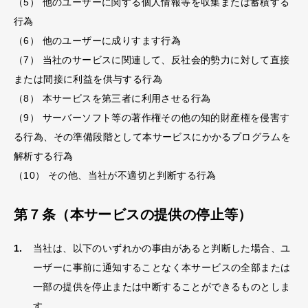
（5） 他のユーザーに関する個人情報等を収集または蓄積する
行為
（6） 他のユーザーに成りすます行為
（7） 当社のサービスに関連して、反社会的勢力に対して直接
または間接に利益を供与する行為
（8） 本サービスを第三者に利用させる行為
（9） サーバーソフト等の著作権その他の知的財産権を侵害す
る行為、その準備段階として本サービスにかかるプログラムを
解析する行為
（10） その他、当社が不適切と判断する行為
第７条（本サービスの提供の停止等）
当社は、以下のいずれかの事由があると判断した場合、ユ
ーザーに事前に通知することなく本サービスの全部または
一部の提供を停止または中断することができるものとしま
す。