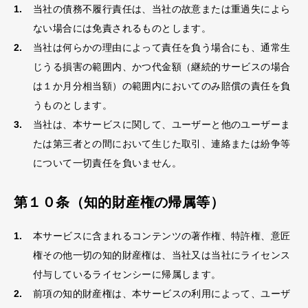
当社の債務不履行責任は、当社の故意または重過失によら
ない場合には免責されるものとします。
当社は何らかの理由によって責任を負う場合にも、通常生
じうる損害の範囲内、かつ代金額（継続的サービスの場合
は１か月分相当額）の範囲内においてのみ賠償の責任を負
うものとします。
当社は、本サービスに関して、ユーザーと他のユーザーま
たは第三者との間において生じた取引、連絡または紛争等
について一切責任を負いません。
第１０条（知的財産権の帰属等）
本サービスに含まれるコンテンツの著作権、特許権、意匠
権その他一切の知的財産権は、当社又は当社にライセンス
付与しているライセンシーに帰属します。
前項の知的財産権は、本サービスの利用によって、ユーザ