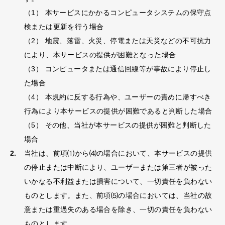
（1） 本サービスにかかるコンピュータシステムの保守点
検または更新を行う場合
（2） 地震、落雷、火災、停電または天災などの不可抗力
により、本サービスの提供が困難となった場合
（3） コンピュータまたは通信回線等が事故により停止し
た場合
（4） 本規約に反する行為や、ユーザーの責めに帰すべき
行為により本サービスの提供が困難であると判断した場合
（5） その他、当社が本サービスの提供が困難と判断した
場合
当社は、前項⑴から⑷の場合において、本サービスの提供
の停止または中断により、ユーザーまたは第三者が被った
いかなる不利益または損害について、一切責任を負わない
ものとします。また、前項⑸の場合においては、当社の故
意または重過失のある場合を除き、一切の責任を負わない
ものとします。