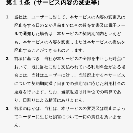
第１１条（サービス内容の変更等）
当社は、ユーザーに対して、本サービスの内容の変更又は
廃止をする日の２か月前までにその旨を文書又は電子メー
ルで通知した場合は、本サービスの契約期間内といえど
も、本サービスの内容を変更しまたは本サービスの提供を
廃止することができるものとします。
前項に基づき、当社が本サービスの全部を中止した時点に
おいて、既に当社に対し支払われている利用料金がある場
合には、当社はユーザーに対し、当該廃止する本サービス
について契約期間満了日までの残期間に応じた利用料金の
返還を行います。なお、当該返還は月単位での精算であ
り、日割りによる精算はありません。
前項のほかは、当社は、本サービスの変更又は廃止によっ
てユーザーに生じた損害について一切の責任を負いませ
ん。