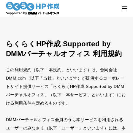
サービスについて
機能一覧
ご利用料金
らくらくHP作成 Supported by
DMMバーチャルオフィス 利用規約
よくある質問
お知らせ
この利用規約（以下「本規約」といいます）は、合同会社
DMM.com（以下「当社」といいます）が提供するコーポレー
トサイト提供サービス「らくらくHP作成 Supported by DMM
バーチャルオフィス」（以下「本サービス」といいます）にお
らくらくHP作成
ける利用条件を定めるものです。
Supported by DMMバーチャルオフィス
営業時間 : 10:00〜18:00
DMMバーチャルオフィス会員のうち本サービスを利用される
(定休日 / 土日祝)
ユーザーのみなさま（以下「ユーザー」といいます）には、本