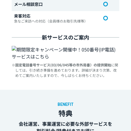
メール相談窓口
来客対応
急なご来訪への対応（会員様のお取引先様等）
新サービスのご案内
固定電話番号サービス(03/06/045等の市外局番）の提供開始
に関
しては、引き続き準備を進めております。詳細が決まり次第、改
めてご案内いたしますので、今しばらくお待ちください。
特典
会社運営、事業運営に必要な外部サービスを
割引料金/特典付きでお得に