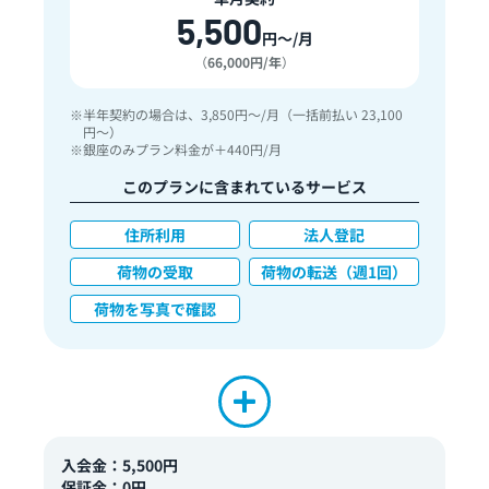
5,500
円〜/月
（
66,000円/年
）
半年契約の場合は、3,850円〜/月（一括前払い 23,100
円〜）
銀座のみプラン料金が＋440円/月
このプランに含まれているサービス
住所利用
法人登記
荷物の受取
荷物の転送（週1回）
荷物を写真で確認
入会金：5,500円
保証金：0円