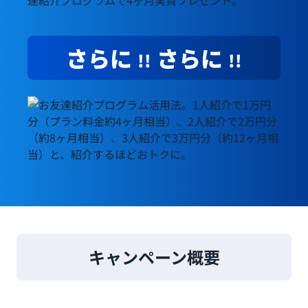
ビジネススタート応援キャンペーンは、プラン料金3ヶ月分
さらに
さらに
!!
!!
※ベーシックプラン紹介の場合。
キャンペーン概要