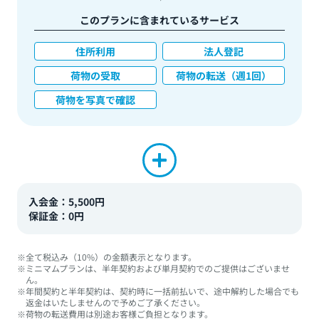
このプランに含まれているサービス
住所利用
法人登記
荷物の受取
荷物の転送（週1回）
荷物を写真で確認
入会金：5,500円
保証金：0円
※全て税込み（10%）の金額表示となります。
※ミニマムプランは、半年契約および単月契約でのご提供はございませ
ん。
※年間契約と半年契約は、契約時に一括前払いで、途中解約した場合でも
返金はいたしませんので予めご了承ください。
※荷物の転送費用は別途お客様ご負担となります。