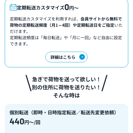
0
定期転送カスタマイズ
円〜
定期転送カスタマイズを利用すれば、
会員サイトから無料で
荷物の定期転送頻度（月1～4回）や定期転送日をご指定
いた
だけます。
定期転送頻度は「毎日転送」や「月に一回」など自由に設定
できます。
詳細はこちら
急ぎで荷物を送って欲しい！
別の住所に荷物を送りたい！
そんな時は
個別転送（即時・日時指定転送／転送先変更依頼）
440
円〜/回