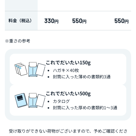
330
550
550
料金（税込）
円
円
円
※重さの参考
これでだいたい150g
ハガキ×40枚
封筒に入った薄めの書類約3通
これでだいたい500g
カタログ
封筒に入った厚めの書類約1〜3通
受け取りができない荷物がございますので、予めご確認くださ