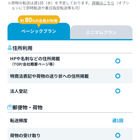
※荷物の転送は週1回（水）を予定しております。
詳細はこちら
（オプシ
ョンにて即時転送や着日指定転送等も可）
80
約
の会員が利用
%
ベーシックプラン
ミニマムプラン
住所利用
HPや名刺などの住所掲載
（TOP/会社概要ページ等）
特商法表記や荷物の送り状への住所掲載
法人登記
郵便物・荷物
転送頻度
週1回
荷物の受け取り