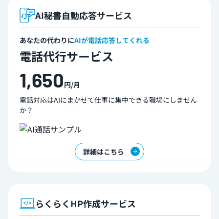
AI秘書自動応答サービス
あなたの代わりに
AIが電話応答してくれる
電話代行サービス
1,650
円/月
電話対応はAIにまかせて仕事に集中できる職場に
しません
か？
詳細はこちら
らくらくHP作成サービス