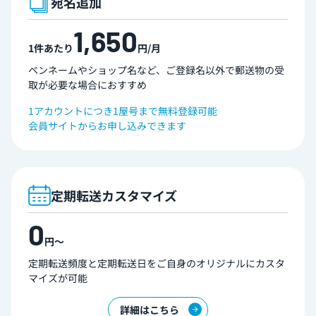
宛名追加
1,650
1件あたり
円/月
ペンネームやショップ名など、ご登録名以外で郵送物の受
取が必要な場合におすすめ
1アカウントにつき1屋号まで無料登録可能
会員サイトからお申し込みできます
定期転送カスタマイズ
0
円〜
定期転送頻度と定期転送日をご自身のオリジナルにカスタ
マイズが可能
詳細はこちら