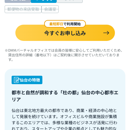
郵便物の来店受取
会議室
最短即日
で利用開始
今すぐお申し込み
DMMバーチャルオフィスでは会員の皆様に安心してご利用いただくため、
貸出住所の詳細（番地以下）はご契約後に開示させていただいておりま
す。
仙台の特徴
都市と自然が調和する「杜の都」仙台の中心都市エ
リア
仙台は東北地方最大の都市であり、商業・経済の中心地と
して発展を続けています。オフィスビルや商業施設が集積
するこのエリアでは、多様な業種のビジネスが活発に行わ
れており、スタートアップや企業の拠点としても魅力的な