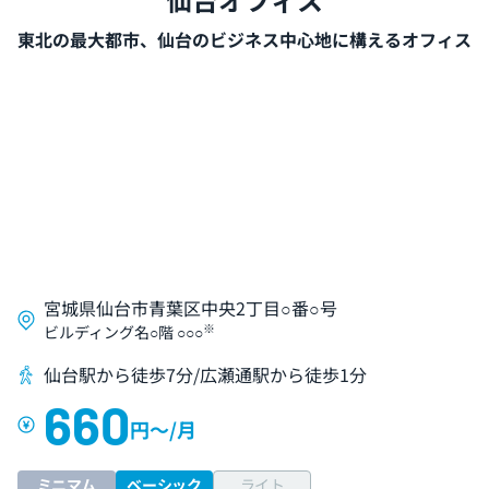
東北の最大都市、仙台のビジネス中心地に構えるオフィス
宮城県仙台市青葉区中央2丁目○番○号
※
ビルディング名○階 ○○○
仙台駅から徒歩7分/広瀬通駅から徒歩1分
660
円〜/月
ミニマム
ベーシック
ライト