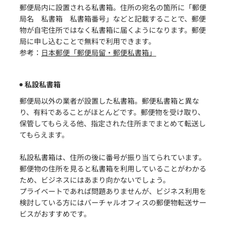
郵便局内に設置される私書箱。住所の宛名の箇所に「郵便
局名 私書箱 私書箱番号」などと記載することで、郵便
物が自宅住所ではなく私書箱に届くようになります。郵便
局に申し込むことで無料で利用できます。
参考：
日本郵便「郵便局留・郵便私書箱」
私設私書箱
郵便局以外の業者が設置した私書箱。郵便私書箱と異な
り、有料であることがほとんどです。郵便物を受け取り、
保管してもらえる他、指定された住所までまとめて転送し
てもらえます。
私設私書箱は、住所の後に番号が振り当てられています。
郵便物の住所を見ると私書箱を利用していることがわかる
ため、ビジネスにはあまり向かないでしょう。
プライベートであれば問題ありませんが、ビジネス利用を
検討している方にはバーチャルオフィスの郵便物転送サー
ビスがおすすめです。