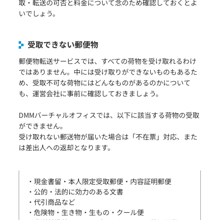
取・転送の可否と料金について念のため確認しておくとよ
いでしょう。
受取できない郵便物
郵便物転送サービスでは、すべての荷物を受け取れるわけ
ではありません。中には受け取りができないものもあるた
め、受取不可な荷物にはどんなものがあるのかについて
も、運営会社に事前に確認しておきましょう。
DMMバーチャルオフィスでは、以下に該当する荷物の受取
ができません。
受け取れない郵送物が届いた場合は「不在票」対応、また
は差出人への返却となります。
・現金書留・本人限定受取郵便・内容証明郵便
・公的・法的に効力のある文書
・代引商品など
・危険物・生き物・生もの・クール便