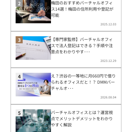
梅田のおすすめバーチャルオフィ
ス14選！梅田の住所利用や登記が
可能
2025.12.03
【専門家監修】バーチャルオフィ
スで法人登記はできる？手順や注
意点をわかりやす･･･
2023.12.29
え？渋谷の一等地に月660円で借り
られるオフィスだと！？ DMMバー
チャルオ･･･
2026.08.04
バーチャルオフィスとは？運営視
点でメリットデメリットをわかり
やすく解説