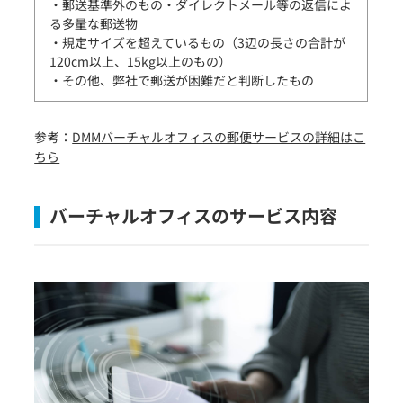
・郵送基準外のもの・ダイレクトメール等の返信によ
る多量な郵送物
・規定サイズを超えているもの（3辺の長さの合計が
120cm以上、15kg以上のもの）
・その他、弊社で郵送が困難だと判断したもの
参考：
DMMバーチャルオフィスの郵便サービスの詳細はこ
ちら
バーチャルオフィスのサービス内容