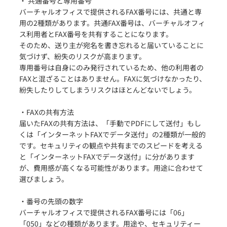
・ 共通番号と専用番号
バーチャルオフィスで提供されるFAX番号には、共通と専
用の2種類があります。共通FAX番号は、バーチャルオフィ
ス利用者とFAX番号を共有することになります。
そのため、送り主が宛名を書き忘れると届いていることに
気づけず、紛失のリスクが高まります。
専用番号は自身にのみ発行されているため、他の利用者の
FAXと混ざることはありません。FAXに気づけなかったり、
紛失したりしてしまうリスクはほとんどないでしょう。
・FAXの共有方法
届いたFAXの共有方法は、「手動でPDFにして送付」もし
くは「インターネットFAXでデータ送付」の2種類が一般的
です。セキュリティの観点や共有までのスピードを考える
と「インターネットFAXでデータ送付」に分があります
が、費用感が高くなる可能性があります。用途に合わせて
選びましょう。
・番号の先頭の数字
バーチャルオフィスで提供されるFAX番号には「06」
「050」などの種類があります。用途や、セキュリティー